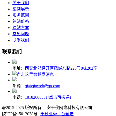
关于我们
案例展示
服务范围
建站价格
建站方案
常见问题
联系我们
联系我们
地址：
西安北郊经开区凤城八路228号8栋202室
邮箱：
qianqiuweb@qq.com
电话：
18182608331(点击可拨通)
@2015-2025 版权所有 西安千秋网络科技有限公司
陕ICP备15012038号 |
千秋业务平台登陆