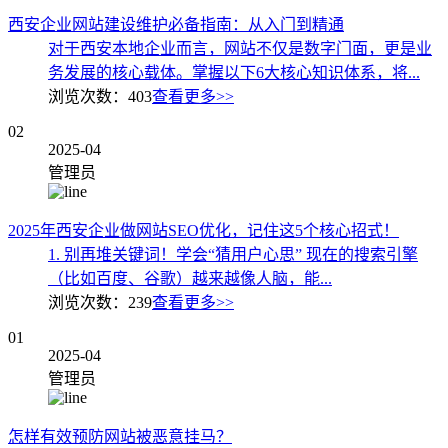
西安企业网站建设维护必备指南：从入门到精通
对于西安本地企业而言，网站不仅是数字门面，更是业
务发展的核心载体。掌握以下6大核心知识体系，将...
浏览次数：
403
查看更多>>
02
2025-04
管理员
2025年西安企业做网站SEO优化，记住这5个核心招式！
1. 别再堆关键词！学会“猜用户心思” 现在的搜索引擎
（比如百度、谷歌）越来越像人脑，能...
浏览次数：
239
查看更多>>
01
2025-04
管理员
怎样有效预防网站被恶意挂马？