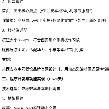
2、页面设计
首页：突出核心卖点（如“西安本地24小时响应服务”）
详情页：产品展示采用“实拍+场景化文案”（如曲江新区某项
3、移动端适配
按钮大小＞44px，符合西安用户手机操作习惯
底部导航固定，适配华为、小米等本地常用机型
案例：
某西安老字号餐饮品牌官网设计时，用动态泼油动画还原泡馍
三、程序开发与功能实现（10-20天）
技术选型：兼顾效率与本地化需求
1、框架搭建
前端：Vue.js/React实现动态交互