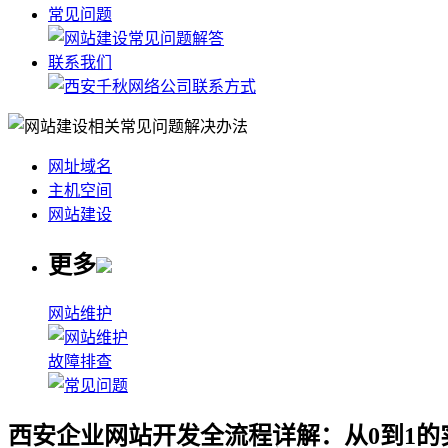
常见问题
联系我们
网址域名
主机空间
网站建设
更多
网站维护
故障排查
西安企业网站开发全流程详解：从0到1的